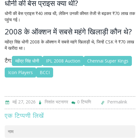
धोनी की बेस प्राइस क्या थी?
धोनी की बेस प्राइस ₹40 लाख थी, लेकिन उनकी कीमत तेजी से बढ़कर ₹70 लाख तक
पहुंच गई।
2008 के ऑक्शन में सबसे महंगे खिलाड़ी कौन थे?
महेंद्र सिंह धोनी 2008 के ऑक्शन में सबसे महंगे खिलाड़ी थे, जिन्हें CSK ने ₹70 लाख
में खरीदा था।
टैग:
महेंद्र सिंह धोनी
IPL 2008 Auction
Chennai Super Kings
Icon Players
BCCI
मई 27, 2026
निशांत भटनागर
0 टिप्पणि
Permalink
एक टिप्पणी लिखें