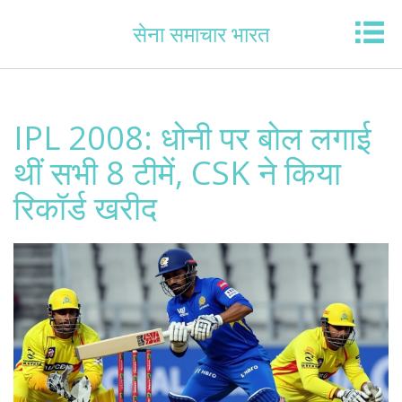
सेना समाचार भारत
IPL 2008: धोनी पर बोल लगाई
थीं सभी 8 टीमें, CSK ने किया
रिकॉर्ड खरीद