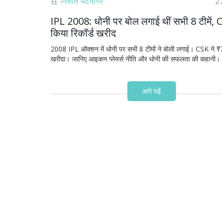
在
निशांत भटनागर
2
IPL 2008: धोनी पर बोल लगाई थीं सभी 8 टीमें, 
किया रिकॉर्ड खरीद
2008 IPL ऑक्शन में धोनी पर सभी 8 टीमों ने बोली लगाई। CSK ने ₹7
खरीदा। जानिए आइकन प्लेयर्स नीति और धोनी की सफलता की कहानी।
आगे पढ़ें