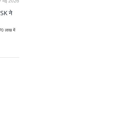
7 मई 2026
CSK ने
0 लाख में