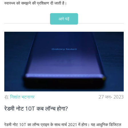
स्वास्थ्य को समझने की प्रशिक्षण दी जाती है।
आगे पढ़ें
在
निशांत भटनागर
27 जन॰ 2023
रेडमी नोट 10T कब लॉन्च होगा?
रेडमी नोट 10T का लॉन्च प्राइम के साथ मार्च 2021 में होगा। यह आधुनिक डिजिटल