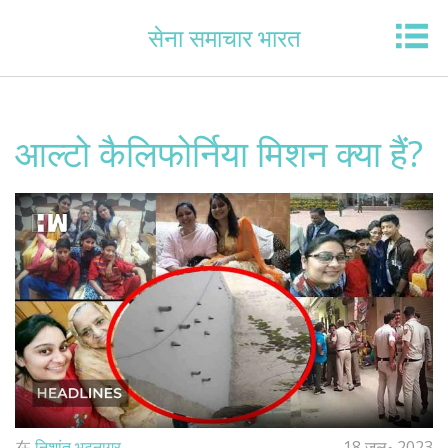
सेना समाचार भारत
आल्टो कैलिफोर्निया मिशन क्या हैं?
在
निशांत भटनागर
18 जुल॰ 2023