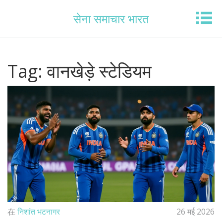
सेना समाचार भारत
Tag: वानखेड़े स्टेडियम
在
निशांत भटनागर
26 मई 2026