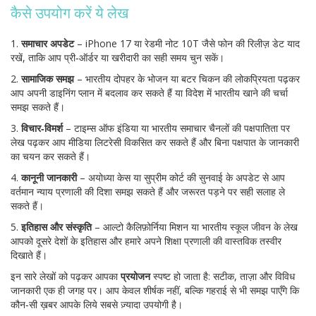
कैसे उपयोग करें ये लेख
1.
समाचार अपडेट
– iPhone 17 या रेडमी नोट 10T जैसे फोन की रिलीज़ डेट याद
रखें, ताकि आप प्री‑ऑर्डर या खरीदारी का सही समय चुन सकें।
2.
सामाजिक समझ
– भारतीय दोपहर के भोजन या बटर चिकन की लोकप्रियता पढ़कर
आप अपनी डाइनिंग प्लान में बदलाव कर सकते हैं या विदेश में भारतीय खाने की चर्चा
समझ सकते हैं।
3.
विचार‑विमर्श
– टाइम्स ऑफ इंडिया या भारतीय समाचार चैनलों की पक्षपातिता पर
लेख पढ़कर आप मीडिया लिटरेसी विकसित कर सकते हैं और बिना पक्षपात के जानकारी
का चयन कर सकते हैं।
4.
कानूनी जानकारी
– अयोध्या केस या सुप्रीम कोर्ट की सुनवाई के अपडेट से आप
वर्तमान न्याय प्रणाली की दिशा समझ सकते हैं और जरूरत पड़ने पर सही सलाह ले
सकते हैं।
5.
इतिहास और संस्कृति
– आल्टो कैलिफ़ोर्निया मिशन या भारतीय स्कूल जीवन के लेख
आपको दूसरे देशों के इतिहास और हमारे अपने शिक्षा प्रणाली की वास्तविक तस्वीर
दिखाते हैं।
इन सारे लेखों को पढ़कर आपका
प्रयोजन
स्पष्ट हो जाता है: सटीक, ताज़ा और विविध
जानकारी एक ही जगह पर। आप केवल शीर्षक नहीं, बल्कि गहराई से भी समझ पाएँगे कि
कौन‑सी ख़बर आपके लिये सबसे ज़्यादा उपयोगी है।