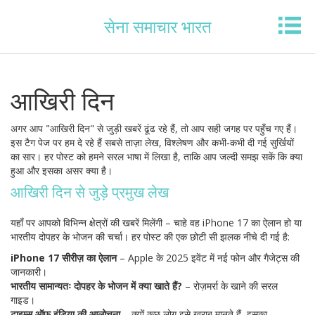
सेना समाचार भारत
आखिरी दिन
अगर आप "आखिरी दिन" से जुड़ी खबरें ढूंढ रहे हैं, तो आप सही जगह पर पहुँच गए हैं।
इस टैग पेज पर हम दे रहे हैं सबसे ताज़ा लेख, विश्लेषण और कभी‑कभी दी गई सुर्खियों
का सार। हर पोस्ट को हमने सरल भाषा में लिखा है, ताकि आप जल्दी समझ सकें कि क्या
हुआ और इसका असर क्या है।
आखिरी दिन से जुड़े प्रमुख लेख
यहाँ पर आपको विभिन्न क्षेत्रों की खबरें मिलेंगी – चाहे वह iPhone 17 का ऐलान हो या
भारतीय दोपहर के भोजन की चर्चा। हर पोस्ट की एक छोटी सी झलक नीचे दी गई है:
iPhone 17 सीरीज़ का ऐलान
– Apple के 2025 इवेंट में नई फोन और गैजेट्स की
जानकारी।
भारतीय सामान्यतः दोपहर के भोजन में क्या खाते हैं?
– रोज़मर्रा के खाने की सरल
गाइड।
टाइम्स ऑफ इंडिया की आलोचना
– क्यों कुछ लोग इसे खराब मानते हैं, इसका